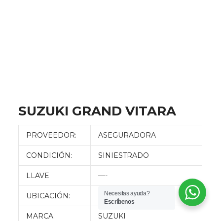
SUZUKI GRAND VITARA
PROVEEDOR:
ASEGURADORA
CONDICIÓN:
SINIESTRADO
LLAVE
—-
Necesitas ayuda?
UBICACIÓN:
QUITO
Escríbenos
MARCA:
SUZUKI