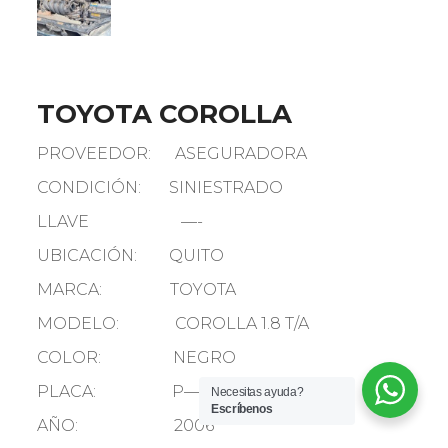
TOYOTA COROLLA
PROVEEDOR: ASEGURADORA
CONDICIÓN: SINIESTRADO
LLAVE —-
UBICACIÓN: QUITO
MARCA: TOYOTA
MODELO: COROLLA 1.8 T/A
COLOR: NEGRO
PLACA: P— 9
Necesitas ayuda?
Escríbenos
AÑO: 2006