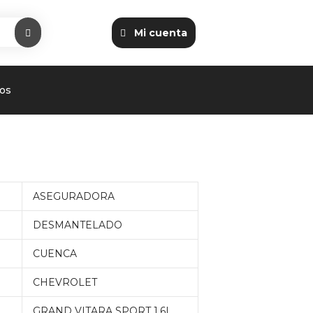
Mi cuenta
os
ASEGURADORA
DESMANTELADO
CUENCA
CHEVROLET
GRAND VITARA SPORT 1.6L