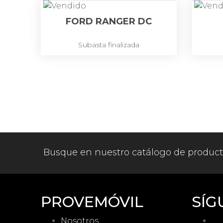
FORD RANGER DC
Subasta finalizada
Busque en nuestro catálogo de produc
PROVEMÓVIL
SÍG
Nosotros