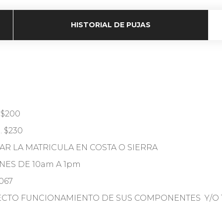
HISTORIAL DE PUJAS
 $200
 $230
R LA MATRICULA EN COSTA O SIERRA
RNES DE 10am A 1pm
067
RECTO FUNCIONAMIENTO DE SUS COMPONENTES Y/O 