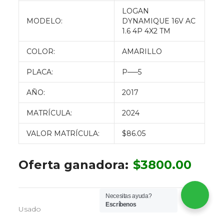
LOGAN
MODELO:
DYNAMIQUE 16V AC
1.6 4P 4X2 TM
COLOR:
AMARILLO
PLACA:
P—–5
AÑO:
2017
MATRÍCULA:
2024
VALOR MATRÍCULA:
$86.05
Oferta ganadora:
$
3800.00
Necesitas ayuda?
Escríbenos
Usado