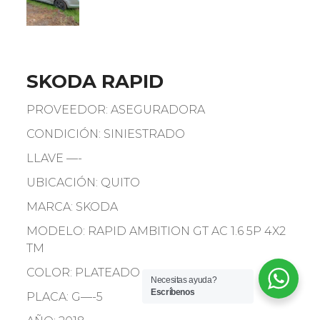
SKODA RAPID
PROVEEDOR: ASEGURADORA
CONDICIÓN: SINIESTRADO
LLAVE —-
UBICACIÓN: QUITO
MARCA: SKODA
MODELO: RAPID AMBITION GT AC 1.6 5P 4X2
TM
COLOR: PLATEADO
Necesitas ayuda?
Escríbenos
PLACA: G—-5