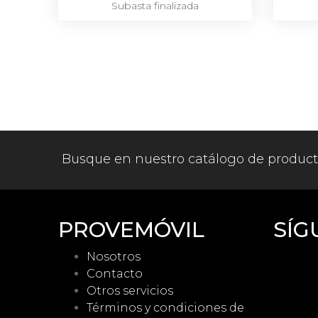
Subasta finalizada
Busque en nuestro catálogo de produc
PROVEMÓVIL
SÍG
Nosotros
Contacto
Otros servicios
Términos y condiciones de