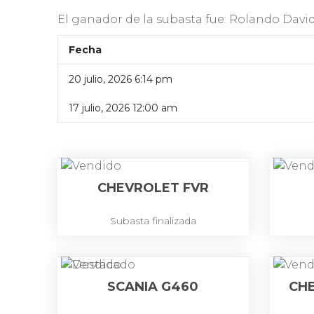
El ganador de la subasta fue:
Rolando Davi
Fecha
20 julio, 2026 6:14 pm
17 julio, 2026 12:00 am
CHEVROLET FVR
Subasta finalizada
SCANIA G460
CH