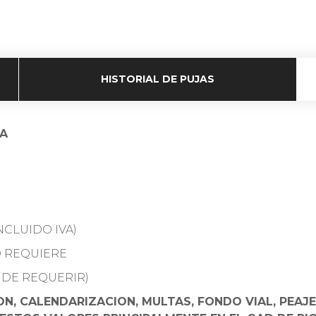
HISTORIAL DE PUJAS
RA
NCLUIDO IVA)
LO REQUIERE
 DE REQUERIR)
N, CALENDARIZACION, MULTAS, FONDO VIAL, PEAJ