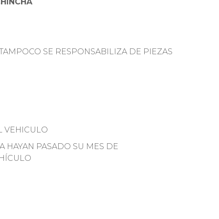
CHINCHA
TAMPOCO SE RESPONSABILIZA DE PIEZAS
L VEHICULO
YA HAYAN PASADO SU MES DE
EHÍCULO