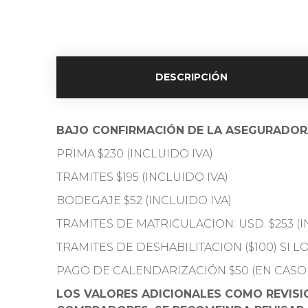
DESCRIPCIÓN
BAJO CONFIRMACIÓN DE LA ASEGURADO
PRIMA $230 (INCLUIDO IVA)
TRAMITES $195 (INCLUIDO IVA)
BODEGAJE $52 (INCLUIDO IVA)
TRAMITES DE MATRICULACION: USD. $253 (I
TRAMITES DE DESHABILITACION ($100) SI 
PAGO DE CALENDARIZACIÓN $50 (EN CASO
LOS VALORES ADICIONALES COMO REVISIO