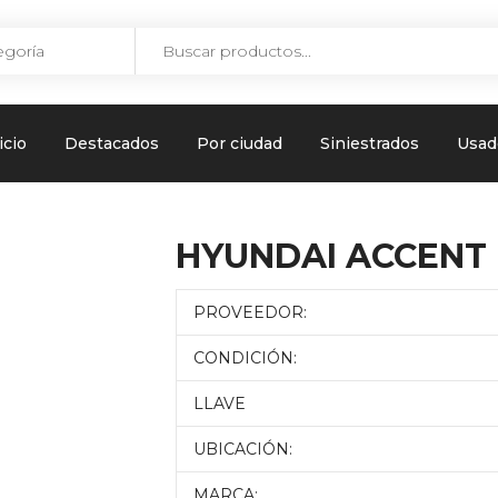
icio
Destacados
Por ciudad
Siniestrados
Usad
HYUNDAI ACCENT
PROVEEDOR:
CONDICIÓN:
LLAVE
UBICACIÓN:
MARCA: