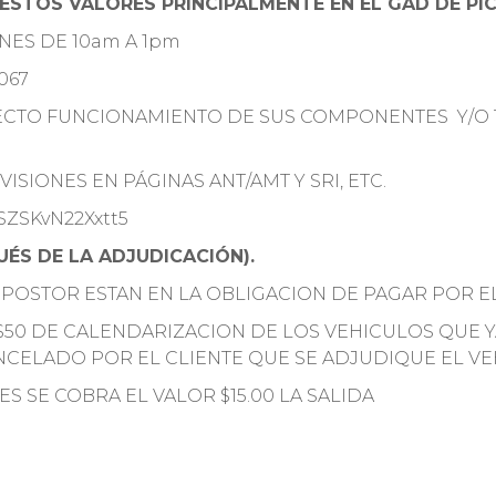
ESTOS VALORES PRINCIPALMENTE EN EL GAD DE PI
RNES DE 10am A 1pm
067
RECTO FUNCIONAMIENTO DE SUS COMPONENTES Y/O 
ISIONES EN PÁGINAS ANT/AMT Y SRI, ETC.
CSZSKvN22Xxtt5
ÉS DE LA ADJUDICACIÓN).
 POSTOR ESTAN EN LA OBLIGACION DE PAGAR POR E
$50 DE CALENDARIZACION DE LOS VEHICULOS QUE 
NCELADO POR EL CLIENTE QUE SE ADJUDIQUE EL V
ES SE COBRA EL VALOR $15.00 LA SALIDA