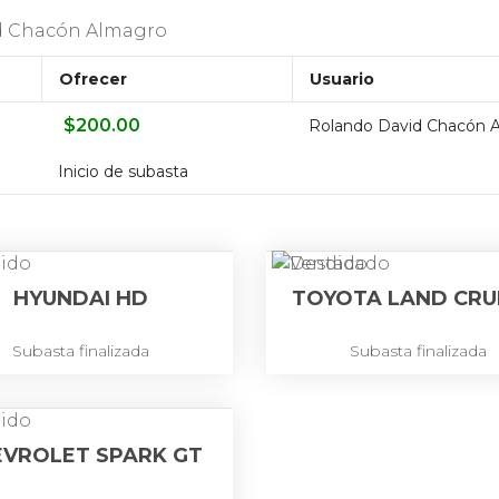
d Chacón Almagro
Ofrecer
Usuario
$
200.00
Rolando David Chacón 
Inicio de subasta
HYUNDAI HD
TOYOTA LAND CRU
Subasta finalizada
Subasta finalizada
EVROLET SPARK GT