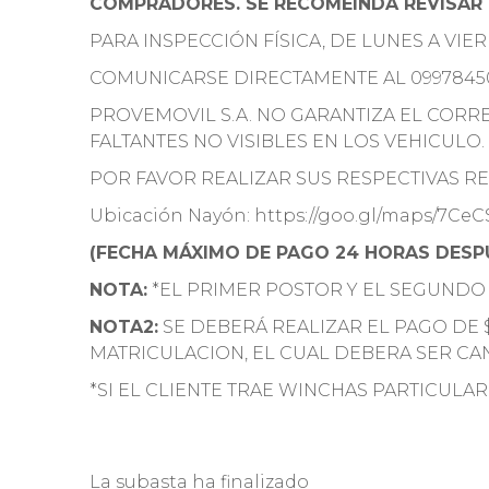
COMPRADORES. SE RECOMEINDA REVISAR 
PARA INSPECCIÓN FÍSICA, DE LUNES A VIE
COMUNICARSE DIRECTAMENTE AL 0997845
PROVEMOVIL S.A. NO GARANTIZA EL COR
FALTANTES NO VISIBLES EN LOS VEHICULO.
POR FAVOR REALIZAR SUS RESPECTIVAS REV
Ubicación Nayón: https://goo.gl/maps/7Ce
(FECHA MÁXIMO DE PAGO 24 HORAS DESPU
NOTA:
*EL PRIMER POSTOR Y EL SEGUNDO
NOTA2:
SE DEBERÁ REALIZAR EL PAGO DE 
MATRICULACION, EL CUAL DEBERA SER CA
*SI EL CLIENTE TRAE WINCHAS PARTICULAR
La subasta ha finalizado