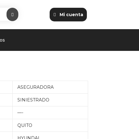
Mi cuenta
os
ASEGURADORA
SINIESTRADO
—-
QUITO
HYUNDAI