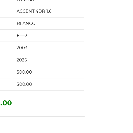
ACCENT 4DR 1.6
BLANCO
E—-3
2003
2026
$00.00
$00.00
.00