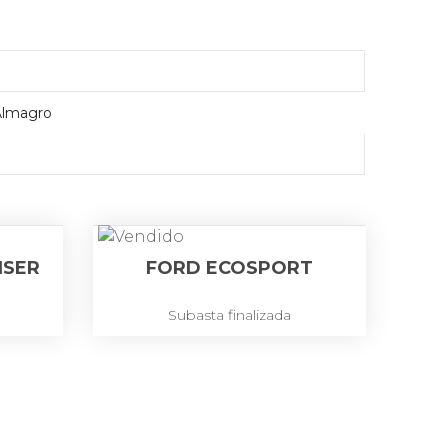
Almagro
ISER
FORD ECOSPORT
Subasta finalizada